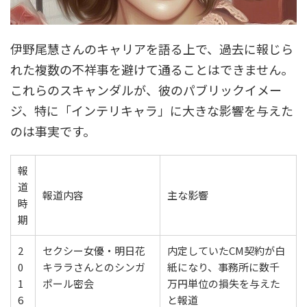
伊野尾慧さんのキャリアを語る上で、過去に報じら
れた複数の不祥事を避けて通ることはできません。
これらのスキャンダルが、彼のパブリックイメー
ジ、特に「インテリキャラ」に大きな影響を与えた
のは事実です。
報
道
報道内容
主な影響
時
期
2
セクシー女優・明日花
内定していたCM契約が白
0
キララさんとのシンガ
紙になり、事務所に数千
1
ポール密会
万円単位の損失を与えた
6
と報道