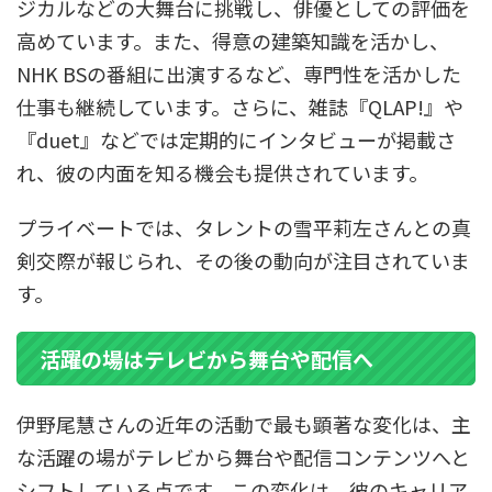
ジカルなどの大舞台に挑戦し、俳優としての評価を
高めています。また、得意の建築知識を活かし、
NHK BSの番組に出演するなど、専門性を活かした
仕事も継続しています。さらに、雑誌『QLAP!』や
『duet』などでは定期的にインタビューが掲載さ
れ、彼の内面を知る機会も提供されています。
プライベートでは、タレントの雪平莉左さんとの真
剣交際が報じられ、その後の動向が注目されていま
す。
活躍の場はテレビから舞台や配信へ
伊野尾慧さんの近年の活動で最も顕著な変化は、主
な活躍の場がテレビから舞台や配信コンテンツへと
シフトしている点です。この変化は、彼のキャリア