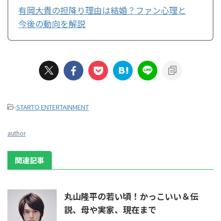
有岡大貴の担降り理由は結婚？ファン心理と
今後の動向を解説
-
STARTO ENTERTAINMENT
author
関連記事
丸山隆平の若い頃！かっこいい＆伝
説、母や実家、現在まで