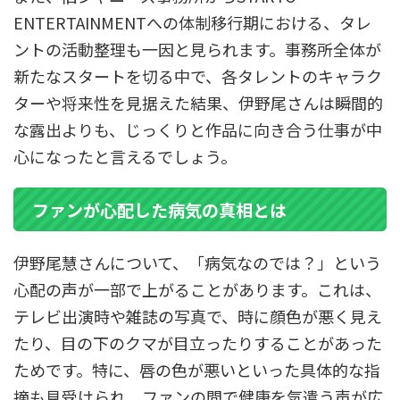
ENTERTAINMENTへの体制移行期における、タレ
ントの活動整理も一因と見られます。事務所全体が
新たなスタートを切る中で、各タレントのキャラク
ターや将来性を見据えた結果、伊野尾さんは瞬間的
な露出よりも、じっくりと作品に向き合う仕事が中
心になったと言えるでしょう。
ファンが心配した病気の真相とは
伊野尾慧さんについて、「病気なのでは？」という
心配の声が一部で上がることがあります。これは、
テレビ出演時や雑誌の写真で、時に顔色が悪く見え
たり、目の下のクマが目立ったりすることがあった
ためです。特に、唇の色が悪いといった具体的な指
摘も見受けられ、ファンの間で健康を気遣う声が広