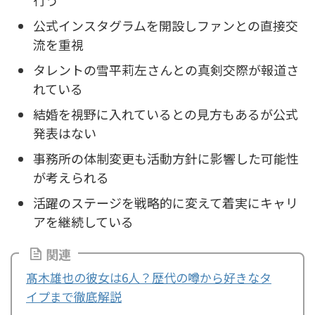
行う
公式インスタグラムを開設しファンとの直接交
流を重視
タレントの雪平莉左さんとの真剣交際が報道さ
れている
結婚を視野に入れているとの見方もあるが公式
発表はない
事務所の体制変更も活動方針に影響した可能性
が考えられる
活躍のステージを戦略的に変えて着実にキャリ
アを継続している
関連
髙木雄也の彼女は6人？歴代の噂から好きなタ
イプまで徹底解説