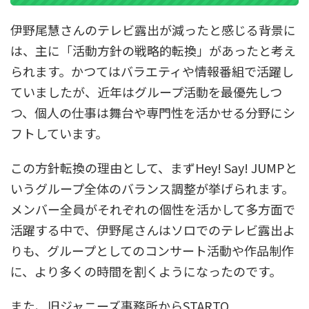
伊野尾慧さんのテレビ露出が減ったと感じる背景に
は、主に「活動方針の戦略的転換」があったと考え
られます。かつてはバラエティや情報番組で活躍し
ていましたが、近年はグループ活動を最優先しつ
つ、個人の仕事は舞台や専門性を活かせる分野にシ
フトしています。
この方針転換の理由として、まずHey! Say! JUMPと
いうグループ全体のバランス調整が挙げられます。
メンバー全員がそれぞれの個性を活かして多方面で
活躍する中で、伊野尾さんはソロでのテレビ露出よ
りも、グループとしてのコンサート活動や作品制作
に、より多くの時間を割くようになったのです。
また、旧ジャニーズ事務所からSTARTO