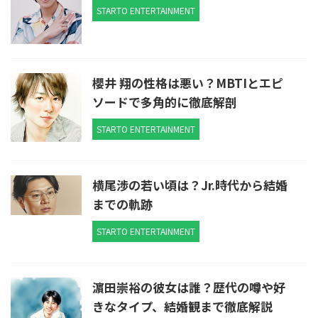
STARTO ENTERTAINMENT
櫻井 翔の性格は悪い？MBTIとエピ
ソードで多角的に徹底解剖
STARTO ENTERTAINMENT
横尾渉の若い頃は？Jr.時代から結婚
までの軌跡
STARTO ENTERTAINMENT
濵田崇裕の彼女は誰？歴代の噂や好
きなタイプ、結婚観まで徹底解説