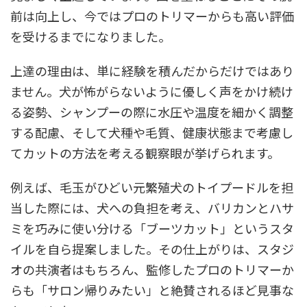
前は向上し、今ではプロのトリマーからも高い評価
を受けるまでになりました。
上達の理由は、単に経験を積んだからだけではあり
ません。犬が怖がらないように優しく声をかけ続け
る姿勢、シャンプーの際に水圧や温度を細かく調整
する配慮、そして犬種や毛質、健康状態まで考慮し
てカットの方法を考える観察眼が挙げられます。
例えば、毛玉がひどい元繁殖犬のトイプードルを担
当した際には、犬への負担を考え、バリカンとハサ
ミを巧みに使い分ける「ブーツカット」というスタ
イルを自ら提案しました。その仕上がりは、スタジ
オの共演者はもちろん、監修したプロのトリマーか
らも「サロン帰りみたい」と絶賛されるほど見事な