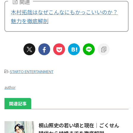
関連
木村拓哉はなぜこんなにもかっこいいのか？
魅力を徹底解剖
-
STARTO ENTERTAINMENT
author
関連記事
桐山照史の若い頃と現在｜ごくせん