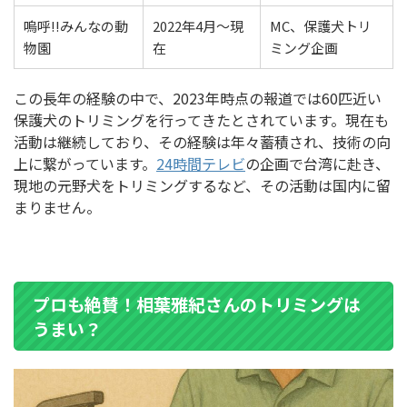
嗚呼!!みんなの動
2022年4月～現
MC、保護犬トリ
物園
在
ミング企画
この長年の経験の中で、2023年時点の報道では60匹近い
保護犬のトリミングを行ってきたとされています。現在も
活動は継続しており、その経験は年々蓄積され、技術の向
上に繋がっています。
24時間テレビ
の企画で台湾に赴き、
現地の元野犬をトリミングするなど、その活動は国内に留
まりません。
プロも絶賛！相葉雅紀さんのトリミングは
うまい？