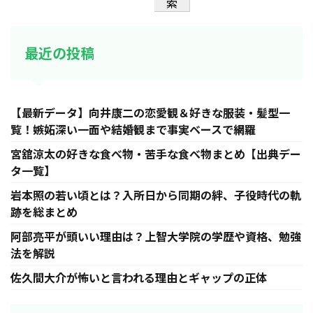
索
最近の投稿
【最新データ】向井康二の恋愛観＆好きな服装・髪型一
覧！嫉妬深い一面や結婚観まで事実ベースで網羅
宮舘涼太の好きな食べ物・苦手な食べ物まとめ【出典デー
タ一覧】
岩本照の若い頃とは？入所日から同期の絆、子役時代の軌
跡を総まとめ
阿部亮平が頭いい理由は？上智大学院の学歴や資格、勉強
法を解説
佐久間大介が怖いと言われる理由とギャップの正体