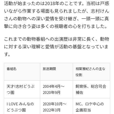
活動が始まったのは2018年のことです。当初は戸惑
いながら作業する場面も見られましたが、志村けん
さんの動物への深い愛情を受け継ぎ、一頭一頭に真
摯に向き合う姿は多くの視聴者の心を打ちました。
これまでの動物番組への出演歴は非常に長く、動物
に対する深い理解と愛情が活動の基盤となっていま
す。
番組名
放送期間
相葉雅紀さんの主な
役割
天才!志村どうぶ
2004年4月～
飼育係、総合司会
つ園
2020年9月
補佐
I LOVE みんなの
2020年10月～
MC、ロケ中心の
どうぶつ園
2022年3月
企画担当