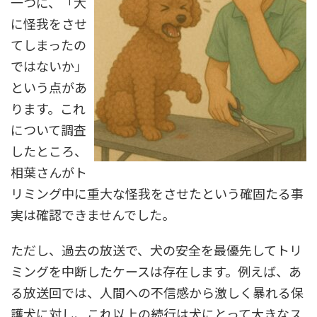
一つに、「犬
に怪我をさせ
てしまったの
ではないか」
という点があ
ります。これ
について調査
したところ、
相葉さんがト
リミング中に重大な怪我をさせたという確固たる事
実は確認できませんでした。
ただし、過去の放送で、犬の安全を最優先してトリ
ミングを中断したケースは存在します。例えば、あ
る放送回では、人間への不信感から激しく暴れる保
護犬に対し、これ以上の続行は犬にとって大きなス