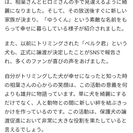
は、相葉さんとヒロミさんの手で見違えるように綺
麗になりました。そして、その放送後すぐに新しい
家族が決まり、「ゆうくん」という素敵な名前をも
らって幸せに暮らしている様子が紹介されました。
また、以前にトリミングされた「ベルク君」という
犬も、正式に譲渡が決定したことがSNSで報告さ
れ、多くのファンが喜びの声をあげました。
自分がトリミングした犬が幸せになったと知った時
の相葉さんの心からの笑顔は、この活動の意義を何
よりも雄弁に物語っています。単に犬を綺麗にする
だけでなく、人と動物との間に新しい絆を結ぶきっ
かけを作っているのです。この活動は、保護犬の譲
渡促進において非常に大きな役割を果たしていると
言えるでしょう。