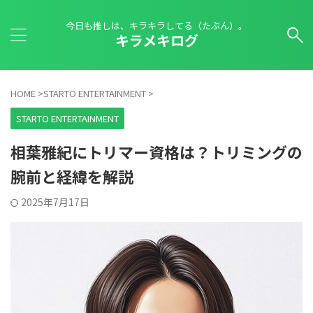
今日も推しは、キラキラしてる（たぶん）。
キラメキログ
HOME
>
STARTO ENTERTAINMENT
>
STARTO ENTERTAINMENT
相葉雅紀にトリマー資格は？トリミングの
腕前と経緯を解説
2025年7月17日