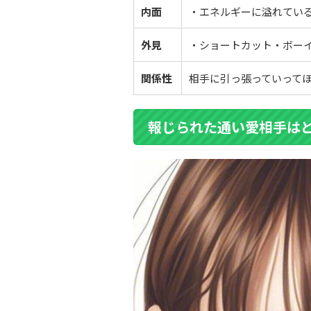
内面
・エネルギーに溢れてい
外見
・ショートカット・ボー
関係性
相手に引っ張っていって
報じられた通い愛相手は