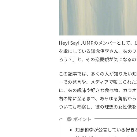
Hey! Say! JUMPのメンバー
を虜にしている知念侑李さん。彼のフ
ろう？」と、その恋愛観が気になるの
この記事では、多くの人が知りたい知
ーでの発言や、メディアで報じられた
に、彼の趣味や好きな食べ物、カラオ
右の銘に至るまで、あらゆる角度から
ついても考察し、彼の理想の女性像を
ポイント
知念侑李が公言している好き