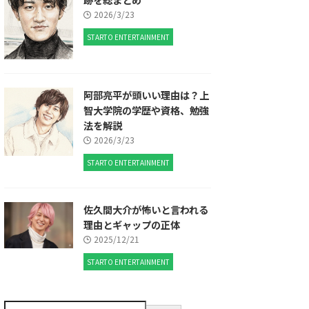
2026/3/23
STARTO ENTERTAINMENT
阿部亮平が頭いい理由は？上
智大学院の学歴や資格、勉強
法を解説
2026/3/23
STARTO ENTERTAINMENT
佐久間大介が怖いと言われる
理由とギャップの正体
2025/12/21
STARTO ENTERTAINMENT