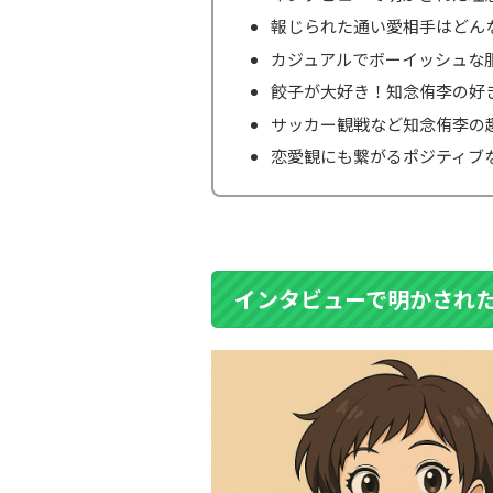
報じられた通い愛相手はどん
カジュアルでボーイッシュな
餃子が大好き！知念侑李の好
サッカー観戦など知念侑李の
恋愛観にも繋がるポジティブ
インタビューで明かされ