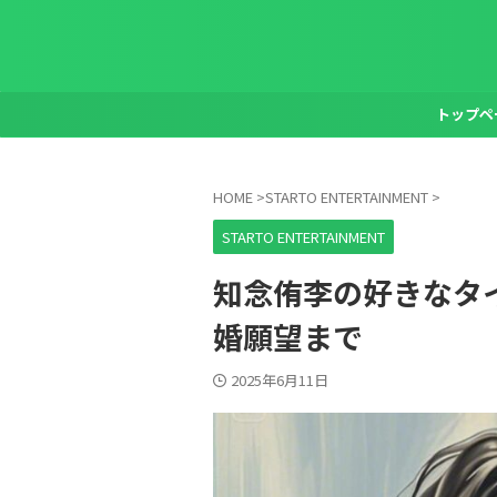
トップペ
HOME
>
STARTO ENTERTAINMENT
>
STARTO ENTERTAINMENT
知念侑李の好きなタ
婚願望まで
2025年6月11日