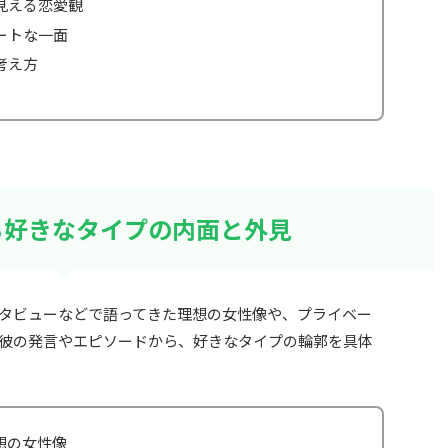
見える恋愛観
ートな一面
考え方
る好きなタイプの内面と外見
タビューなどで語ってきた理想の女性像や、プライベー
彼の発言やエピソードから、好きなタイプの輪郭を具体
想の女性像