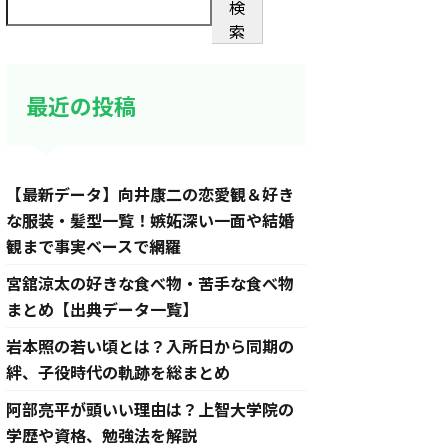
検
索
最近の投稿
【最新データ】向井康二の恋愛観＆好き
な服装・髪型一覧！嫉妬深い一面や結婚
観まで事実ベースで網羅
宮舘涼太の好きな食べ物・苦手な食べ物
まとめ【出典データ一覧】
岩本照の若い頃とは？入所日から同期の
絆、子役時代の軌跡を総まとめ
阿部亮平が頭いい理由は？上智大学院の
学歴や資格、勉強法を解説